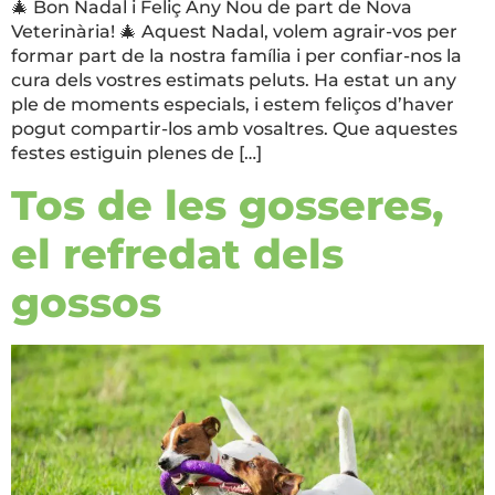
🎄 Bon Nadal i Feliç Any Nou de part de Nova
Veterinària! 🎄 Aquest Nadal, volem agrair-vos per
formar part de la nostra família i per confiar-nos la
cura dels vostres estimats peluts. Ha estat un any
ple de moments especials, i estem feliços d’haver
pogut compartir-los amb vosaltres. Que aquestes
festes estiguin plenes de […]
Tos de les gosseres,
el refredat dels
gossos