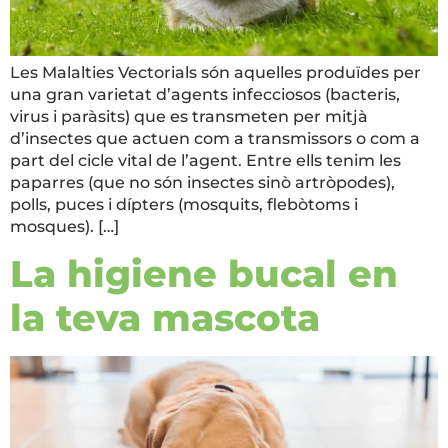
Les Malalties Vectorials són aquelles produïdes per
una gran varietat d’agents infecciosos (bacteris,
virus i paràsits) que es transmeten per mitjà
d’insectes que actuen com a transmissors o com a
part del cicle vital de l’agent. Entre ells tenim les
paparres (que no són insectes sinò artròpodes),
polls, puces i dípters (mosquits, flebòtoms i
mosques). […]
La higiene bucal en
la teva mascota