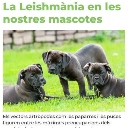
La Leishmània en les
nostres mascotes
Els vectors artròpodes com les paparres i les puces
figuren entre les màximes preocupacions dels