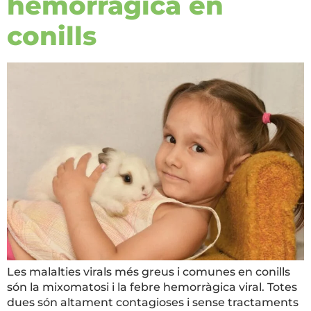
hemorràgica en
conills
Les malalties virals més greus i comunes en conills
són la mixomatosi i la febre hemorràgica viral. Totes
dues són altament contagioses i sense tractaments