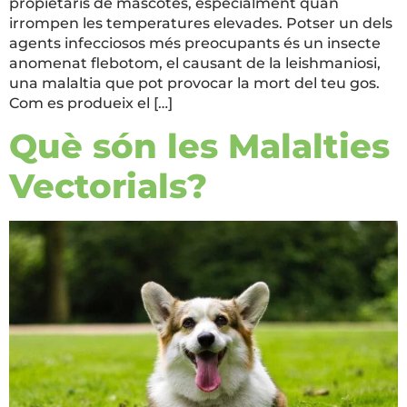
propietaris de mascotes, especialment quan
irrompen les temperatures elevades. Potser un dels
agents infecciosos més preocupants és un insecte
anomenat flebotom, el causant de la leishmaniosi,
una malaltia que pot provocar la mort del teu gos.
Com es produeix el […]
Què són les Malalties
Vectorials?