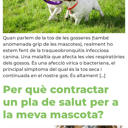
Quan parlem de la tos de les gosseres (també
anomenada grip de les mascotes), realment ho
estem fent de la traqueobronquitis infecciosa
canina. Una malaltia que afecta les vies respiratòries
dels gossos. És una afecció vírica o bacteriana, el
principal símptoma del qual és la tos seca i
continuada en el nostre gos. És altament […]
Per què contractar
un pla de salut per a
la meva mascota?