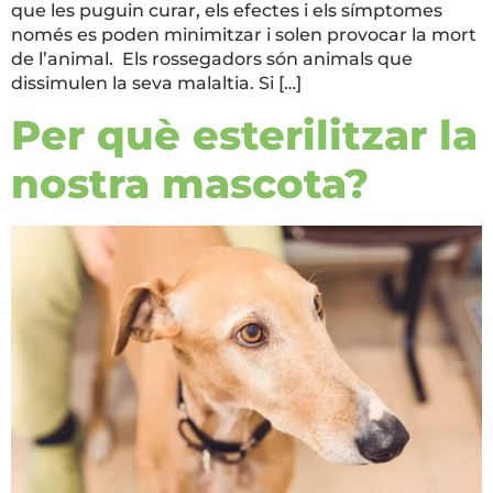
que les puguin curar, els efectes i els símptomes
només es poden minimitzar i solen provocar la mort
de l’animal. Els rossegadors són animals que
dissimulen la seva malaltia. Si […]
Per què esterilitzar la
nostra mascota?