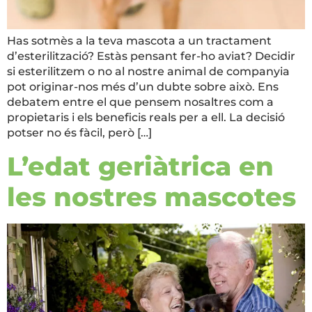
Has sotmès a la teva mascota a un tractament
d’esterilització? Estàs pensant fer-ho aviat? Decidir
si esterilitzem o no al nostre animal de companyia
pot originar-nos més d’un dubte sobre això. Ens
debatem entre el que pensem nosaltres com a
propietaris i els beneficis reals per a ell. La decisió
potser no és fàcil, però […]
L’edat geriàtrica en
les nostres mascotes