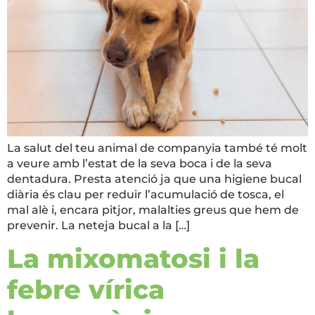
La salut del teu animal de companyia també té molt
a veure amb l’estat de la seva boca i de la seva
dentadura. Presta atenció ja que una higiene bucal
diària és clau per reduir l’acumulació de tosca, el
mal alè i, encara pitjor, malalties greus que hem de
prevenir. La neteja bucal a la […]
La mixomatosi i la
febre vírica