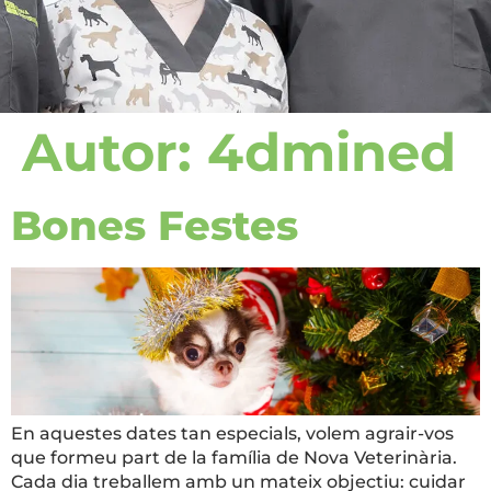
Autor:
4dmined
Bones Festes
En aquestes dates tan especials, volem agrair-vos
que formeu part de la família de Nova Veterinària.
Cada dia treballem amb un mateix objectiu: cuidar