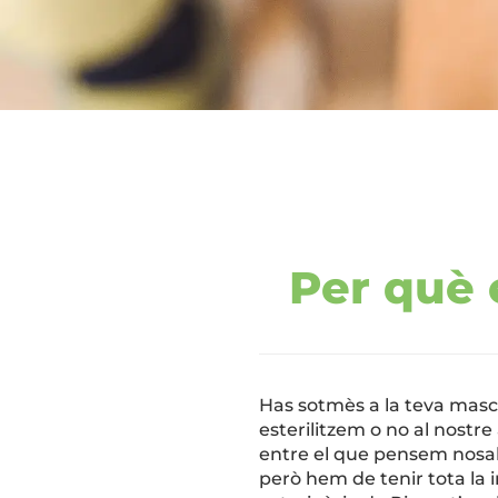
Per què 
Has sotmès a la teva masco
esterilitzem o no al nost
entre el que pensem nosaltre
però hem de tenir tota la i