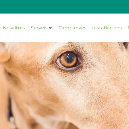
Nosaltres
Serveis
Campanyes
Instal·lacions