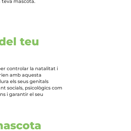
la teva mascota.
 del teu
r controlar la natalitat i
tarien amb aquesta
ura els seus genitals
nt socials, psicològics com
ns i garantir el seu
 mascota