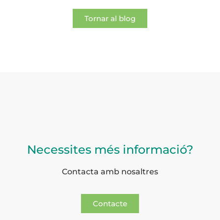
Tornar al blog
Necessites més informació?
Contacta amb nosaltres
Contacte