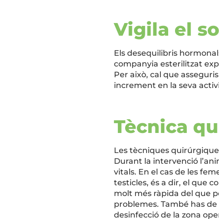
Vigila el 
Els desequilibris hormona
companyia esterilitzat ex
Per això, cal que asseguri
increment en la seva activi
Tècnica qu
Les tècniques quirúrgiques
Durant la intervenció l’an
vitals. En el cas de les fem
testicles, és a dir, el qu
molt més ràpida del que pe
problemes. També has de sa
desinfecció de la zona oper