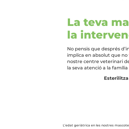
La teva ma
la interve
No pensis que després d’in
implica en absolut que no 
nostre centre veterinari d
la seva atenció a la famíli
Esterilitz
L’edat geriàtrica en les nostres mascot