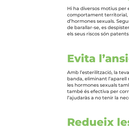
Hi ha diversos motius per es
comportament territorial, 
d’hormones sexuals. Segur
de barallar-se, es despiste
els seus riscos són patent
Evita l’ans
Amb l’esterilització, la t
banda, eliminant l’aparell
les hormones sexuals també
també és efectiva per corr
l’ajudaràs a no tenir la n
Redueix le