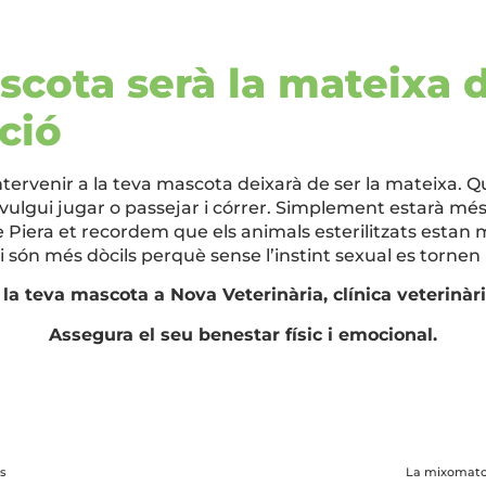
scota serà la mateixa 
nció
tervenir a la teva mascota deixarà de ser la mateixa. Q
vulgui jugar o passejar i córrer. Simplement estarà més 
e Piera et recordem que els animals esterilitzats estan
a i són més dòcils perquè sense l’instint sexual es tornen
a la teva mascota a Nova Veterinària, clínica veterinàri
Assegura el seu benestar físic i emocional.
es
La mixomatosi