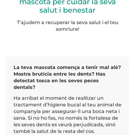
mascota per cuidar la seva
salut i benestar
T’ajudem a recuperar la seva salut i el teu
somriure!
La teva mascota comença a tenir mal alè?
Mostra brutícia entre les dents? Has
detectat tosca en les seves peces
dentals?
Ha arribat el moment de realitzar un
tractament d’higiene bucal al teu animal de
companyia per assegurar-li una boca neta i
sana. Si no ho fas, no només la fortalesa de
les seves dents es veurà perjudicada, sinó
també la salut de la resta del cos.