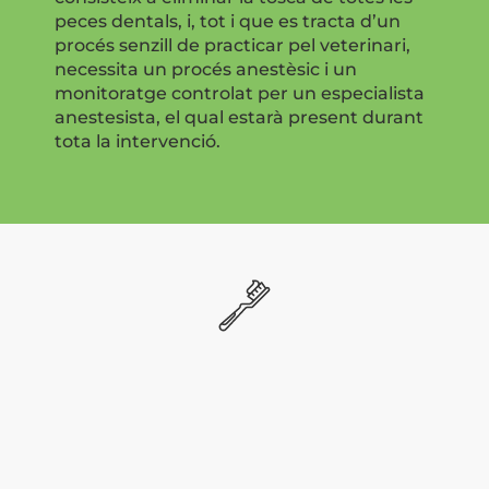
peces dentals, i, tot i que es tracta d’un
procés senzill de practicar pel veterinari,
necessita un procés anestèsic i un
monitoratge controlat per un especialista
anestesista, el qual estarà present durant
tota la intervenció.