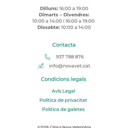
Dilluns:
16:00 a 19:00
Dimarts – Divendres:
10:00 a 14:00 i 16:00 a 19:00
Dissabte:
10:00 a 14:00
Contacta
937 788 876
info@novavet.cat
Condicions legals
Avís Legal
Politica de privacitat
Politica de galetes
©2026
Clínica Nova Veterinària