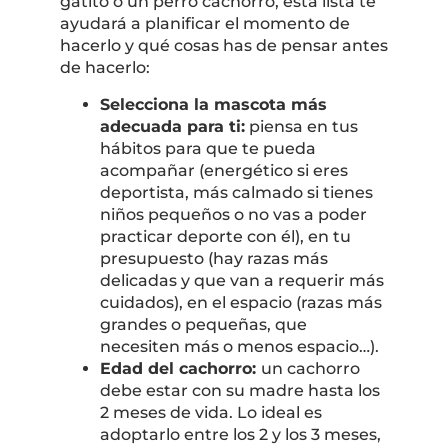
gatito o un perro cachorro, esta lista te
ayudará a planificar el momento de
hacerlo y qué cosas has de pensar antes
de hacerlo:
Selecciona la mascota más
adecuada para ti:
piensa en tus
hábitos para que te pueda
acompañar (energético si eres
deportista, más calmado si tienes
niños pequeños o no vas a poder
practicar deporte con él), en tu
presupuesto (hay razas más
delicadas y que van a requerir más
cuidados), en el espacio (razas más
grandes o pequeñas, que
necesiten más o menos espacio…).
Edad del cachorro:
un cachorro
debe estar con su madre hasta los
2 meses de vida. Lo ideal es
adoptarlo entre los 2 y los 3 meses,