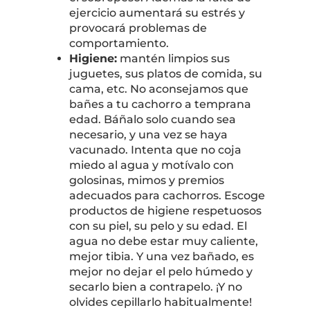
ejercicio aumentará su estrés y
provocará problemas de
comportamiento.
Higiene:
mantén limpios sus
juguetes, sus platos de comida, su
cama, etc. No aconsejamos que
bañes a tu cachorro a temprana
edad. Báñalo solo cuando sea
necesario, y una vez se haya
vacunado. Intenta que no coja
miedo al agua y motívalo con
golosinas, mimos y premios
adecuados para cachorros. Escoge
productos de higiene respetuosos
con su piel, su pelo y su edad. El
agua no debe estar muy caliente,
mejor tibia. Y una vez bañado, es
mejor no dejar el pelo húmedo y
secarlo bien a contrapelo. ¡Y no
olvides cepillarlo habitualmente!