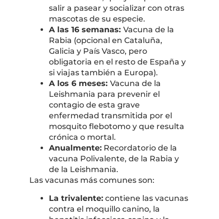
salir a pasear y socializar con otras
mascotas de su especie.
A las 16 semanas:
Vacuna de la
Rabia (opcional en Cataluña,
Galicia y País Vasco, pero
obligatoria en el resto de España y
si viajas también a Europa).
A los 6 meses:
Vacuna de la
Leishmania para prevenir el
contagio de esta grave
enfermedad transmitida por el
mosquito flebotomo y que resulta
crónica o mortal.
Anualmente:
Recordatorio de la
vacuna Polivalente, de la Rabia y
de la Leishmania.
Las vacunas más comunes son:
La trivalente:
contiene las vacunas
contra el moquillo canino, la