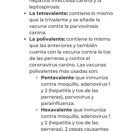
hepatitis infecciosa canina y la
leptospirosis.
La tetravalente:
contiene lo mismo
que la trivalente y se añade la
vacuna contra la parvovirosis
canina.
La polivalente:
contiene lo mismo
que las anteriores y también
cuenta con la vacuna contra la tos
de las perreras y contra el
coronavirus canino. Las vacunas
polivalentes más usadas son:
Pentavalente
que inmuniza
contra moquillo, adenovirus 1
y 2 (hepatitis y tos de las
perreras), parvovirus y
parainfluenza.
Hexavalente
que inmuniza
contra moquillo, adenovirus 1
y 2 (hepatitis y tos de las
perreras), 2 cepas causantes