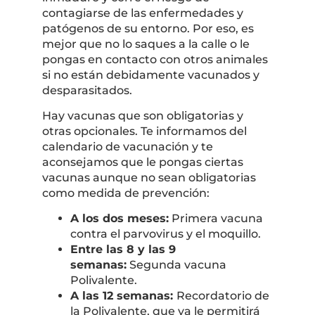
contagiarse de las enfermedades y
patógenos de su entorno. Por eso, es
mejor que no lo saques a la calle o le
pongas en contacto con otros animales
si no están debidamente vacunados y
desparasitados.
Hay vacunas que son obligatorias y
otras opcionales. Te informamos del
calendario de vacunación y te
aconsejamos que le pongas ciertas
vacunas aunque no sean obligatorias
como medida de prevención:
A los dos meses:
Primera vacuna
contra el parvovirus y el moquillo.
Entre las 8 y las 9
semanas:
Segunda vacuna
Polivalente.
A las 12 semanas:
Recordatorio de
la Polivalente, que ya le permitirá