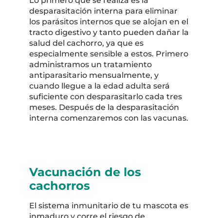
Lo primero que se realiza es la
desparasitación interna para eliminar
los parásitos internos que se alojan en el
tracto digestivo y tanto pueden dañar la
salud del cachorro, ya que es
especialmente sensible a estos. Primero
administramos un tratamiento
antiparasitario mensualmente, y
cuando llegue a la edad adulta será
suficiente con desparasitarlo cada tres
meses. Después de la desparasitación
interna comenzaremos con las vacunas.
Vacunación de los
cachorros
El sistema inmunitario de tu mascota es
inmaduro y corre el riesgo de