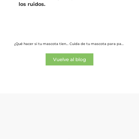
los ruidos.
¿Qué hacer si tu mascota tiene sobrepeso?
Cuida de tu mascota para pasar un feliz verano
Vuelve al blog